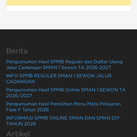
Berita
Pengumuman Hasil SPMB Reguler dan Daftar Ulang
Jalur Cadangan SMAN 1 Sewon TA 2026-2027
INFO SPMB REGULER SMAN 1 SEWON JALUR
CADANGAN
Pengumuman Hasil SPMB Online SMAN 1 SEWON TA
2026/2027
Pengumuman Hasil Pemilihan Menu Mata Pelajaran
Fase F Tahun 2026
INFORMASI SPMB ONLINE SMAN DAN SMKN DIY
TAHUN 2026
Artikel