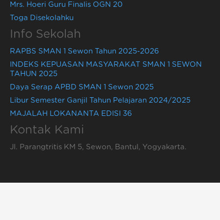
Mrs. Hoeri Guru Finalis OGN 20
Toga Disekolahku
Info Sekolah
RAPBS SMAN 1 Sewon Tahun 2025-2026
INDEKS KEPUASAN MASYARAKAT SMAN 1 SEWON
TAHUN 2025
Daya Serap APBD SMAN 1 Sewon 2025
Libur Semester Ganjil Tahun Pelajaran 2024/2025
MAJALAH LOKANANTA EDISI 36
Kontak Kami
Jl. Parangtritis KM 5, Sewon, Bantul, Yogyakarta.