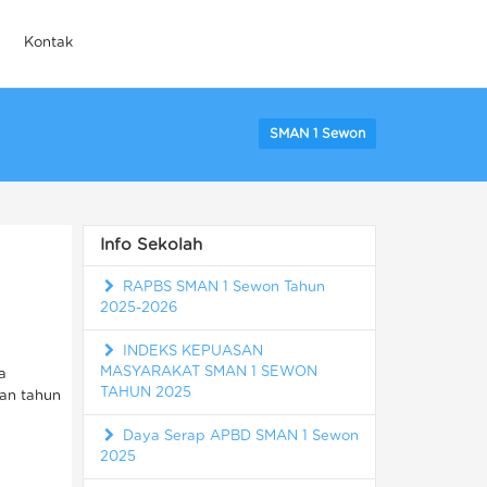
Kontak
SMAN 1 Sewon
Info Sekolah
RAPBS SMAN 1 Sewon Tahun
2025-2026
INDEKS KEPUASAN
MASYARAKAT SMAN 1 SEWON
a
TAHUN 2025
an tahun
Daya Serap APBD SMAN 1 Sewon
2025