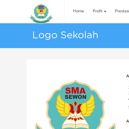
Home
Profil
Prestas
Logo Sekolah
A
A